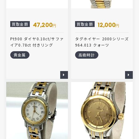
47,200
12,000
買取金額
買取金額
円
円
Pt900 ダイヤ0.10ct/サファ
タグホイヤー 2000シリーズ
イア0.78ct 付きリング
964.013 クォーツ
貴金属
高級時計