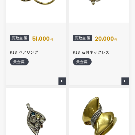
51,000
20,000
買取金額
買取金額
円
円
K18 ペアリング
K18 石付ネックレス
貴金属
貴金属