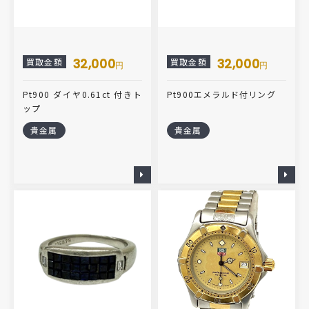
32,000
32,000
買取金額
買取金額
円
円
Pt900 ダイヤ0.61ct 付きト
Pt900エメラルド付リング
ップ
貴金属
貴金属