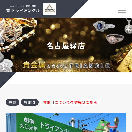
名古屋緑店
買取
質取引
質取引についての詳細はこちら