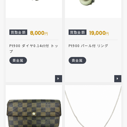
8,000
19,000
買取金額
買取金額
円
円
Pt900 ダイヤ0.14ct付 トッ
Pt900 パール付 リング
プ
貴金属
貴金属