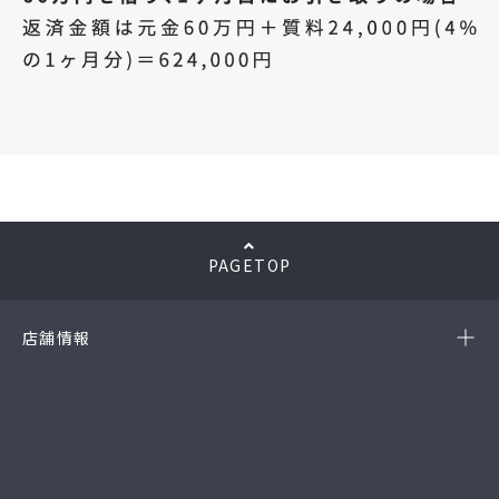
PAGETOP
店舗情報
-岡崎店
(第54385190010A号)
-西尾店
(第54384220010A号)
-豊田店
(第54386220020A号)
-半田店
(第54385190010A)
-名古屋緑店