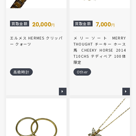
20,000
7,000
買取金額
買取金額
円
円
エルメス HERMES クリッパ
メリーソート MERRY
ー クォーツ
THOUGHT チーキー ホース
馬 CHEEKY HORSE 2014
T10CHS テディベア 100体
限定
高級時計
Other