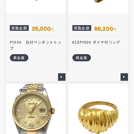
35,000
66,200
買取金額
買取金額
円
円
Pt900 石付ペンダントトッ
K18Pt900 ダイヤ付リング
プ
貴金属
貴金属