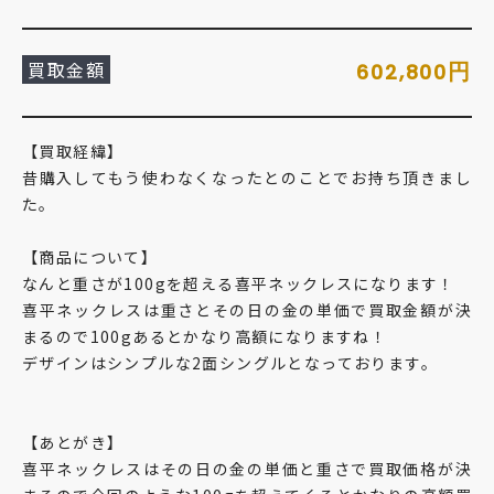
買取金額
円
602,800
【買取経緯】
昔購入してもう使わなくなったとのことでお持ち頂きまし
た。
【商品について】
なんと重さが100gを超える喜平ネックレスになります！
喜平ネックレスは重さとその日の金の単価で買取金額が決
まるので100gあるとかなり高額になりますね！
デザインはシンプルな2面シングルとなっております。
【あとがき】
喜平ネックレスはその日の金の単価と重さで買取価格が決