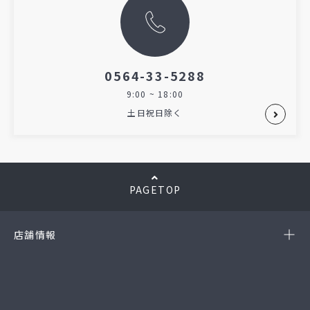
0564-33-5288
9:00 ~ 18:00
土日祝日除く
PAGETOP
店舗情報
-岡崎店
(第54385190010A号)
-西尾店
(第54384220010A号)
-豊田店