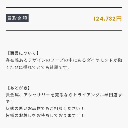
買取金額
円
124,732
【商品について】
存在感あるデザインのフープの中にあるダイヤモンドが動
くたびに揺れてとても綺麗です。
【あとがき】
貴金属、アクセサリーを売るならトライアングル半田店ま
で！
状態の悪いお品物でもご相談ください！
皆様のお越しをお待ちしております！！