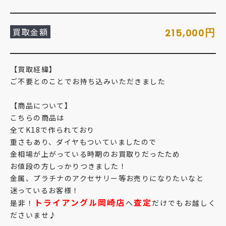
買取金額
円
215,000
【買取経緯】
ご不要とのことでお持ち込みいただきました
【商品について】
こちらの商品は
全てK18で作られており
重さもあり、ダイヤもついていましたので
金相場が上がっている時期のお買取りだったため
お値段の方しっかりつきました！
金属、プラチナのアクセサリー等お売りになりたいなと
迷っているお客様！
トライアングル岡崎店
査定
是非！
へ
だけでもお越しく
ださいませ♪