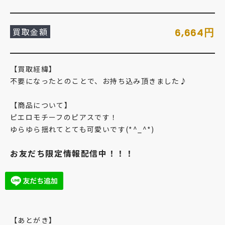
買取金額
円
6,664
【買取経緯】
不要になったとのことで、お持ち込み頂きました♪
【商品について】
ピエロモチーフのピアスです！
ゆらゆら揺れてとても可愛いです(*^_^*)
お友だち限定情報配信中！！！
【あとがき】