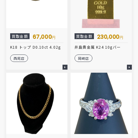
67,000
230,000
買取金額
買取金額
円
円
K18 トップ D0.10ct 4.02g
井島貴金属 K24 10gバー
西尾店
岡崎店