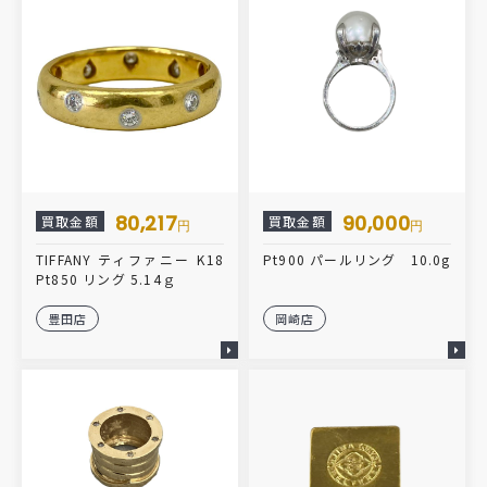
80,217
90,000
買取金額
買取金額
円
円
TIFFANY ティファニー K18
Pt900 パールリング 10.0g
Pt850 リング 5.14ｇ
豊田店
岡崎店