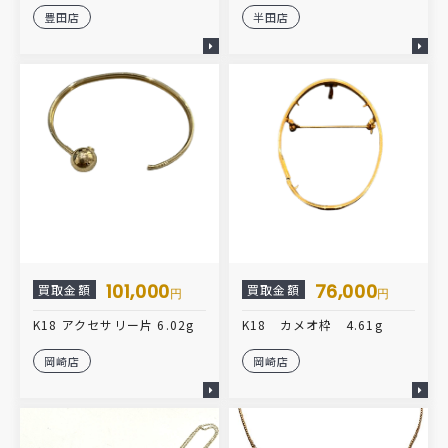
豊田店
半田店
101,000
76,000
買取金額
買取金額
円
円
K18 アクセサリー片 6.02g
K18 カメオ枠 4.61g
岡崎店
岡崎店