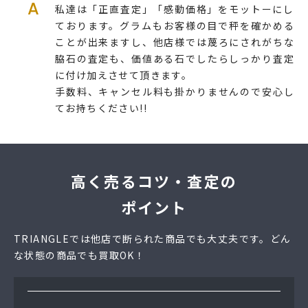
A
私達は「正直査定」「感動価格」をモットーにし
ております。グラムもお客様の目で秤を確かめる
ことが出来ますし、他店様では蔑ろにされがちな
脇石の査定も、価値ある石でしたらしっかり査定
に付け加えさせて頂きます。
手数料、キャンセル料も掛かりませんので安心し
てお持ちください!!
高く売るコツ・査定の
ポイント
TRIANGLEでは他店で断られた商品でも大丈夫です。どん
な状態の商品でも買取OK！