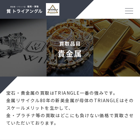
買取品目
貴金属
宝石・貴金属の買取はTRIANGLE一番の強みです。
金属リサイクル80年の新英金属が母体のTRIANGLEはその
スケールメリットを生かして、
金・プラチナ等の買取はどこにも負けない価格で買取させ
ていただいております。