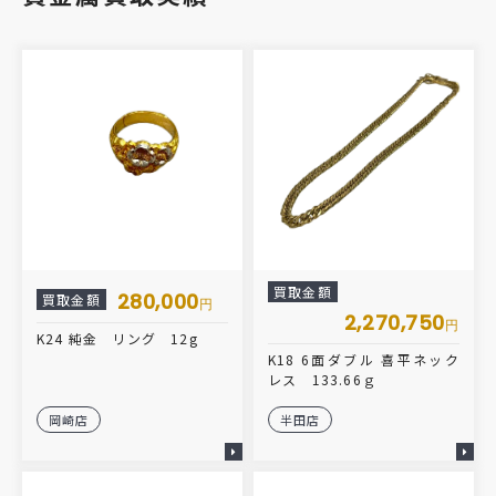
買取金額
280,000
買取金額
円
2,270,750
円
K24 純金 リング 12g
K18 6面ダブル 喜平ネック
レス 133.66ｇ
岡崎店
半田店