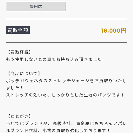
豊田店
買取金額
円
16,000
【買取経緯】
もう使用しないとの事でお持ち込み頂きました。
【商品について】
ボッテガヴェネタのストレッチジャージをお買取りいたし
ました！
ストレッチの効いた、しっかりとした生地のパンツです！
【あとがき】
当店ではブランド品、高級時計、貴金属はもちろんアパレ
ルブランド衣料、小物の買取も強化しております！