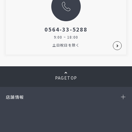
0564-33-5288
9:00 ~ 18:00
土日祝日を除く
PAGETOP
店舗情報
-岡崎店
(第54385190010A号)
-西尾店
(第54384220010A号)
-豊田店
(第54386220020A号)
-半田店