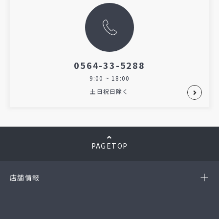
0564-33-5288
9:00 ~ 18:00
土日祝日除く
PAGETOP
店舗情報
-岡崎店
(第54385190010A号)
-西尾店