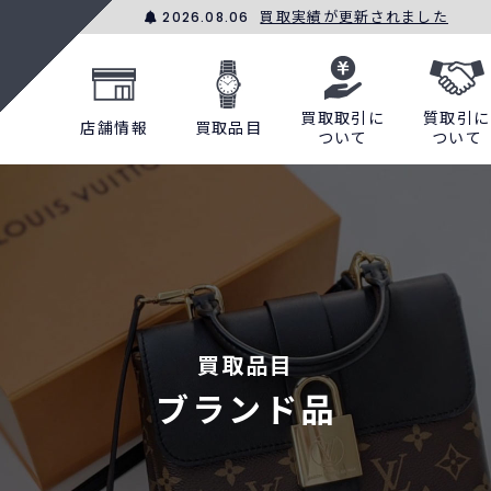
買取実績が更新されました
2026.08.06
買取取引に
質取引に
店舗情報
買取品目
ついて
ついて
買取品目
ブランド品