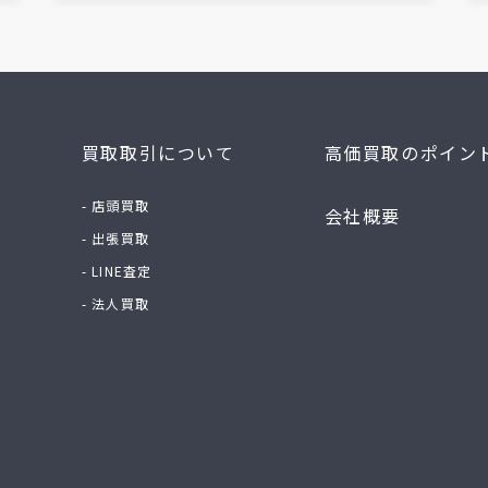
買取取引について
高価買取のポイン
- 店頭買取
会社概要
- 出張買取
- LINE査定
- 法人買取