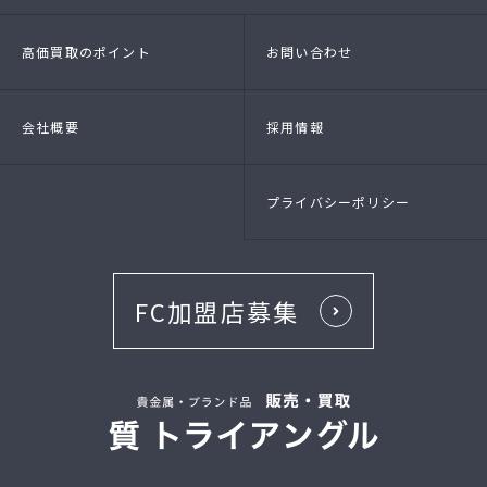
- 店頭買取
- 出張買取
- LINE査定
- 法人買取
高価買取のポイント
お問い合わせ
会社概要
採用情報
プライバシーポリシー
FC加盟店募集