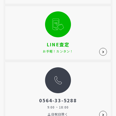
LINE査定
お手軽！カンタン！
0564-33-5288
9:00 ~ 18:00
土日祝日除く