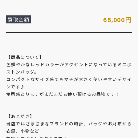
買取金額
円
65,000
【商品について】
色鮮やかなレッドカラーがアクセントになっているミニボ
ストンバッグ。
コンパクトなサイズ感でもマチが大きく使いやすいデザイ
ンです♪
使用感ありますがまだまだお使い頂けるお品物です！
【あとがき】
当店ではさまざまなブランドの時計、バッグやお財布から
衣類、小物など