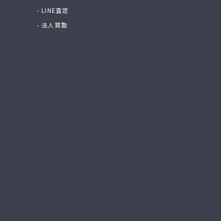
- LINE査定
- 法人買取