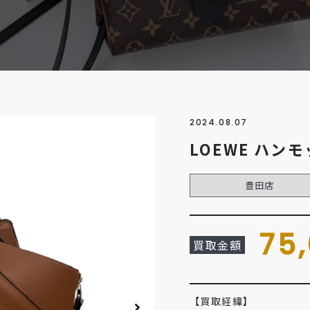
2024.08.07
LOEWE ハン
豊田店
75
買取金額
【買取経緯】