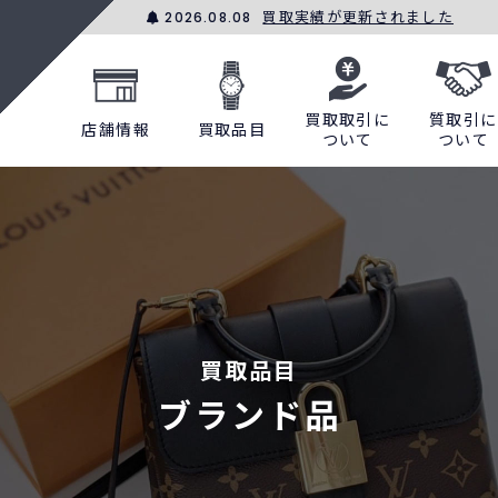
買取実績が更新されました
2026.08.08
買取取引に
質取引に
店舗情報
買取品目
ついて
ついて
買取品目
ブランド品