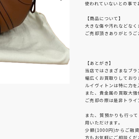
使われていないとの事で
【商品について】
大きな傷や汚れなどなく
ご売却頂きありがとうご
【あとがき】
当店ではさまざまなブラ
幅広くお買取りしており
ルイヴィトンは特に力を
また、貴金属の買取大強
ご売却の際は是非トライ
また、質預かりも行って
用いただけます。
少額(1000円)からご
方もお気軽にご相談くだ