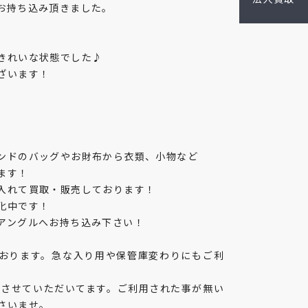
お持ち込み頂きました。
きれいな状態でした♪
ざいます！
ンドのバッグやお財布から衣類、小物など
ます！
入れて買取・販売しております！
化中です！
アングルへお持ち込み下さい！
おります。急な入り用や保管庫変わりにもご利
融資させていただいてます。ご利用された事が無い
さいませ。