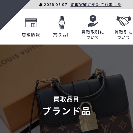
買取実績が更新されました
2026.08.07
買取取引に
質取引に
店舗情報
買取品目
ついて
ついて
買取品目
ブランド品