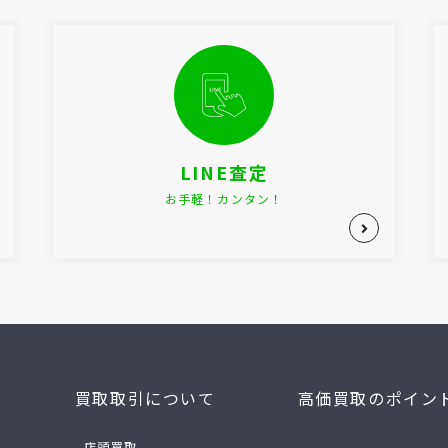
LINE査定
お手軽！カンタン！
買取取引について
高価買取のポイン
- 店頭買取