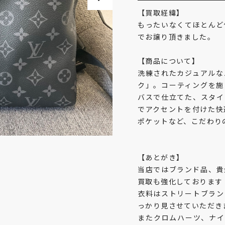
【買取経緯】
もったいなくてほとんど
でお譲り頂きました。
【商品について】
洗練されたカジュアルな
ク」。コーティングを施
バスで仕立てた、スタイ
でアクセントを付けた快
ポケットなど、こだわり
【あとがき】
当店ではブランド品、貴
買取も強化しております
衣料はストリートブラン
っかり見させていただき
またクロムハーツ、ナイ