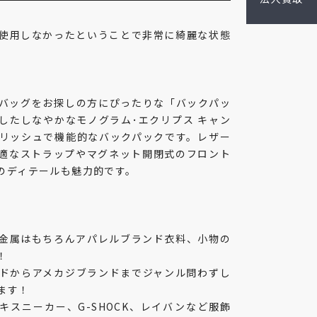
使用しなかったということで非常に綺麗な状態
バッグをお探しの方にぴったりな「バックパッ
したしなやかなモノグラム･エクリプス キャン
リッシュで機能的なバックパックです。レザー
適なストラップやマグネット開閉式のフロント
のディテールも魅力的です。
金属はもちろんアパレルブランド衣料、小物の
！
ドからアメカジブランドまでジャンル問わずし
ます！
キスニーカー、G-SHOCK、レイバンなど服飾