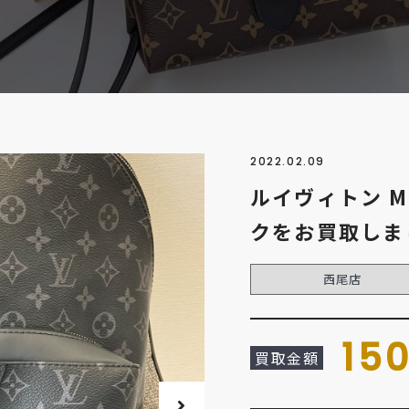
2022.02.09
ルイヴィトン M
クをお買取しま
西尾店
15
買取金額