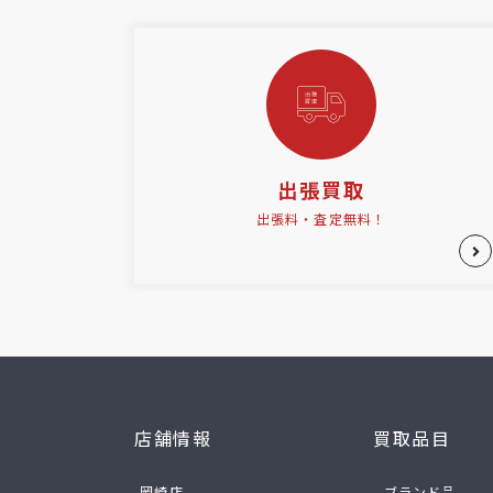
出張買取
出張料・査定無料！
店舗情報
買取品目
-岡崎店
- ブランド品