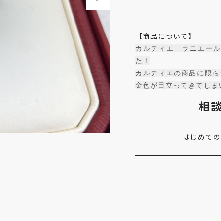
【商品について】
カルティエ ラニエール
た！
カルティエの商品に限ら
金色が目立ってきてしま
相
はじめての