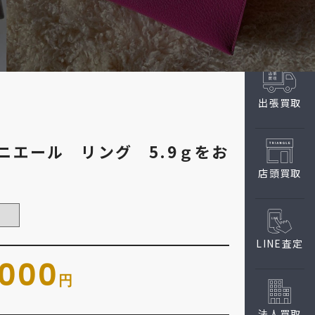
出張買取
ニエール リング 5.9ｇをお
店頭買取
LINE査定
,000
円
法人買取