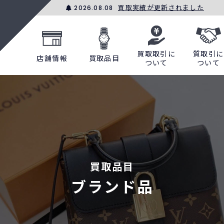
買取実績が更新されました
2026.08.08
買取取引に
質取引に
店舗情報
買取品目
ついて
ついて
買取品目
ブランド品