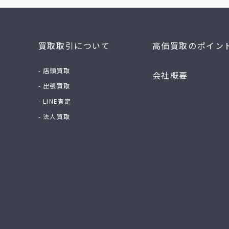
買取取引について
高価買取のポイン
- 店頭買取
会社概要
- 出張買取
- LINE査定
- 法人買取