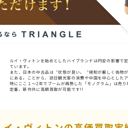
ルイ・ヴィトンを始めとしたハイブランドは円安の影響で
ています。
また、日本の中古品は〝状態が良い〟〝規制が厳しく偽物
にある〟ことから、訪日観光客の消費や中国を中心としたア
特にここ１～2年でブームが再熱した「モノグラム」は売り
定番、新作共に高額買取が可能です!!
ルイ・ヴィトンの高価買取実