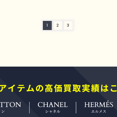
1
2
3