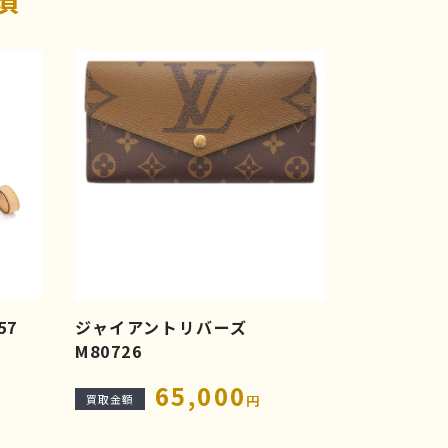
57
ジャイアントリバーズ
M80726
65,000
買取金額
円