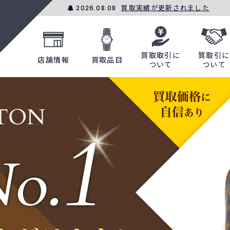
買取実績が更新されました
2026.08.08
買取取引に
質取引に
店舗情報
買取品目
ついて
ついて