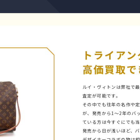
トライアン
高価買取で
ルイ・ヴィトンは弊社で
査定が可能です。
その中でも往年の名作や
が、発売から1～2年のバ
ている方は今すぐにでも
発売から日が浅いほど、バ
デザイナーコラボの物は