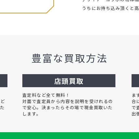
うちにお持ち込み頂くと
豊富な買取方法
店頭買取
査定料など全て無料！
ま
。ど
対面で査定員から内容を説明を受けれるの
合
いた
で安心。決まったらその場で現金買取いた
で
します。
出