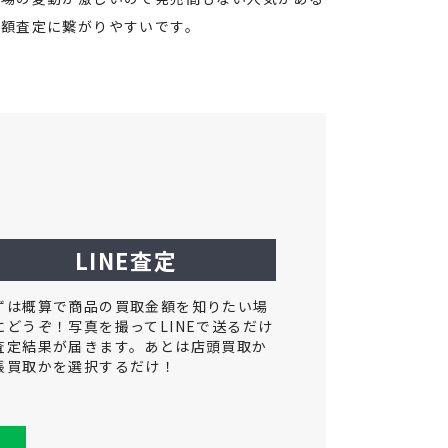
高額査定に繋がりやすいです。
LINE査定
ずは概算で商品の買取金額を知りたい場
にどうぞ！写真を撮ってLINEで送るだけ
査定結果が届きます。あとは店頭買取か
張買取かを選択するだけ！