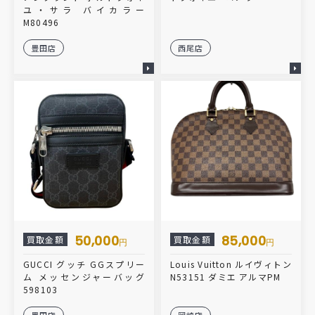
ユ・サラ バイカラー
M80496
豊田店
西尾店
50,000
85,000
買取金額
買取金額
円
円
GUCCI グッチ GGスプリー
Louis Vuitton ルイヴィトン
ム メッセンジャーバッグ
N53151 ダミエ アルマPM
598103