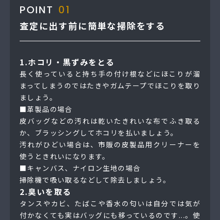
POINT
01
査定に出す前に簡単な掃除をする
1.ホコリ・黒ずみをとる
長く使っていると持ち手の付け根などにほこりが溜
まってしまうのではたきやガムテープでほこりを取り
ましょう。
■革製品の場合
皮バッグなどの汚れは乾いたきれいな布でふき取る
か、ブラッシングしてホコリを払いましょう。
汚れがひどい場合は、市販の皮製品用クリーナーを
使うときれいになります。
■キャンバス、ナイロン生地の場合
掃除機で吸い取るなどして除去しましょう。
2.臭いを取る
タンスやカビ、たばこや香水の匂いは自分では気が
付かなくても実はバッグにも移っているのです...。使