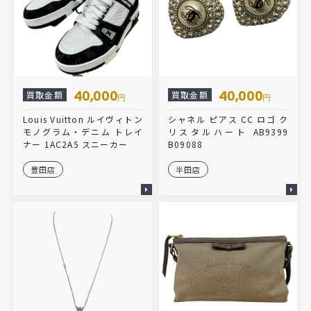
40,000
40,000
買取金額
買取金額
円
円
Louis Vuitton ルイヴィトン
シャネル ピアス CC ロゴ ク
モノグラム・デニム トレイ
リスタルハート AB9399
ナー 1AC2A5 スニーカー
B09088
豊田店
半田店