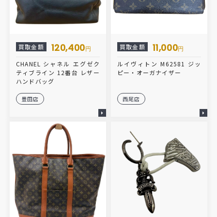
120,400
11,000
買取金額
買取金額
円
円
CHANEL シャネル エグゼク
ルイヴィトン M62581 ジッ
ティブライン 12番台 レザー
ピー・オーガナイザー
ハンドバッグ
豊田店
西尾店