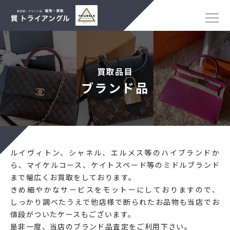
買取品目
ブランド品
ルイヴィトン、シャネル、エルメス等のハイブランドか
ら、マイケルコース、ケイトスペード等のミドルブランド
まで幅広くお買取をしております。
きめ細やかなサービスをモットーにしておりますので、
しっかり調べたうえで他店様で断られたお品物も当店でお
値段がついたケースもございます。
是非一度、当店のブランド品査定をご利用下さい。