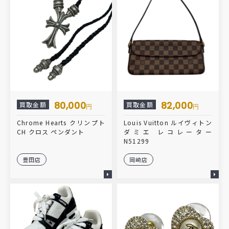
80,000
82,000
買取金額
買取金額
円
円
Chrome Hearts クリンプト
Louis Vuitton ルイヴィトン
CH クロス ペンダント
ダミエ レコレーター
N51299
豊田店
岡崎店